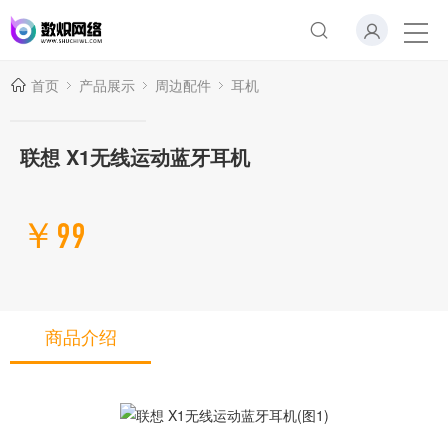
首页
产品展示
周边配件
耳机
联想 X1无线运动蓝牙耳机
￥99
商品介绍